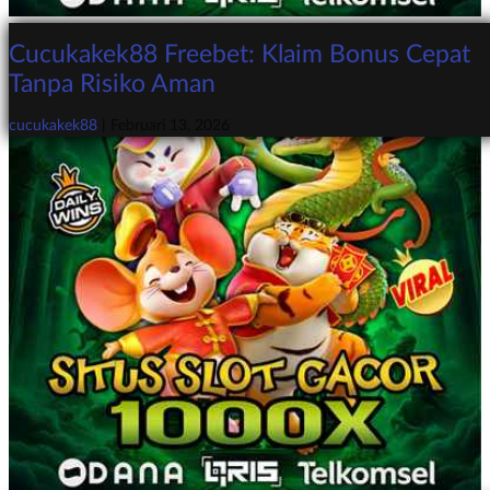
Cucukakek88 Freebet: Klaim Bonus Cepat
Tanpa Risiko Aman
cucukakek88
|
Februari 13, 2026