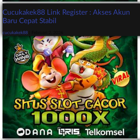
Cucukakek88 Link Register : Akses Akun
Baru Cepat Stabil
cucukakek88
|
Februari 2, 2026